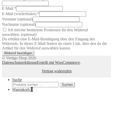
E-Mail
*
E-Mail (wiederholen)
*
Vorname
(optional)
Nachname
(optional)
Ich möchte bestimmte Positionen für den Widerruf
auswählen.
(optional)
Du erhältst eine E-Mail-Bestätigung über den Eingang des
Widerrufs. In dieser E-Mail findest du einen Link, über den du die
Artikel für den Widerruf auswählen kannst.
Widerruf bestätigen
© Vertigo Shop 2026
Datenschutzerklärung
Erstellt mit WooCommerce
.
Vertrag widerrufen
Suche
Suchen
Suchen
nach:
Warenkorb
0